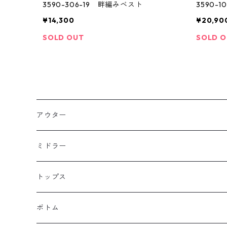
3590-306-19 畔編みベスト
3590-
¥14,300
¥20,90
SOLD OUT
SOLD 
アウター
ミドラー
トップス
シャツ・ブラウス
ボトム