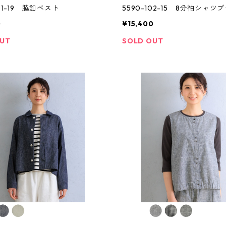
101-19 脇釦ベスト
5590-102-15 8分袖シャツ
0
¥15,400
OUT
SOLD OUT