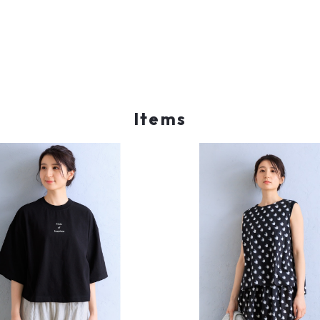
Items