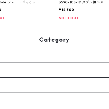
101-14 ショートジャケット
3590-103-19 ダブル釦ベスト
0
¥14,300
OUT
SOLD OUT
Category