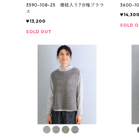
3590-108-25 裾紐入り7分袖ブラウ
3600-
ス
¥14,30
¥13,200
SOLD 
SOLD OUT