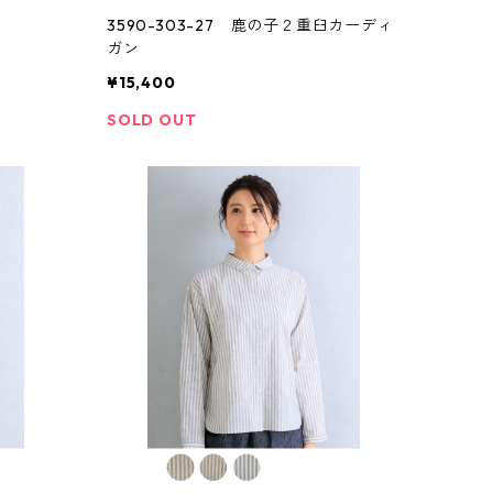
ツ
3590-303-27 鹿の子２重臼カーディ
ガン
¥15,400
SOLD OUT