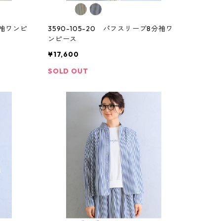
半袖ワンピ
3590-105-20 パフスリーブ8分袖ワ
ンピース
¥17,600
SOLD OUT