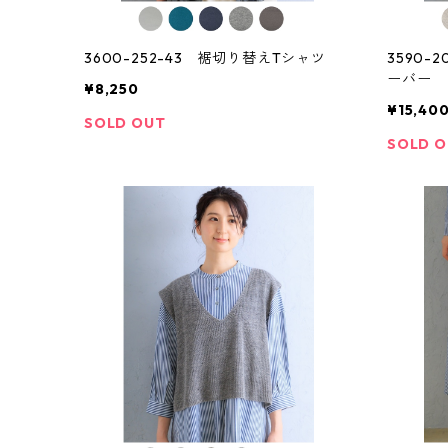
3600-252-43 裾切り替えTシャツ
3590-
ーバー
¥8,250
¥15,40
SOLD OUT
SOLD 