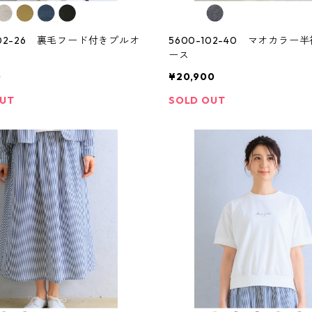
202-26 裏毛フード付きプルオ
5600-102-40 マオカラー
ース
0
¥20,900
OUT
SOLD OUT