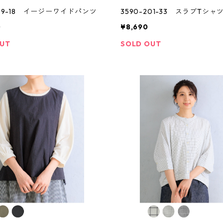
109-18 イージーワイドパンツ
3590-201-33 スラブTシャ
0
¥8,690
OUT
SOLD OUT